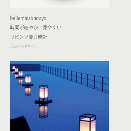
bellemaisondays
時間が細やかに見やすい
リビング掛け時計
プロダクトデザイン