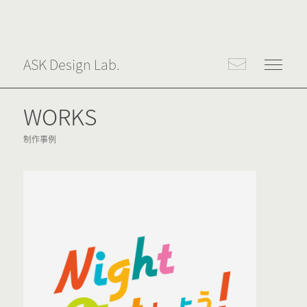
ASK Design Lab.
ABOUT
WORKS
CONTACT
WORKS
制作事例