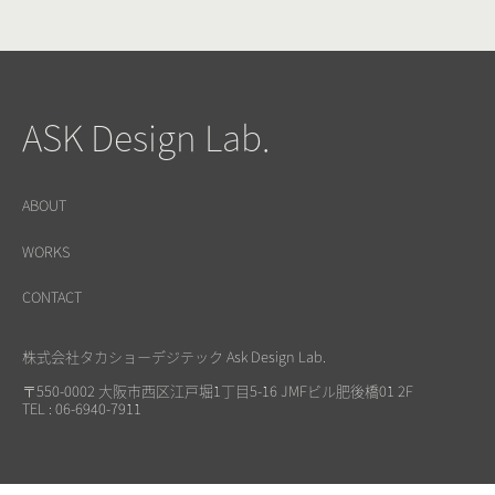
ASK Design Lab.
ABOUT
WORKS
CONTACT
株式会社タカショーデジテック Ask Design Lab.
〒550-0002 大阪市西区江戸堀1丁目5-16 JMFビル肥後橋01 2F
TEL : 06-6940-7911