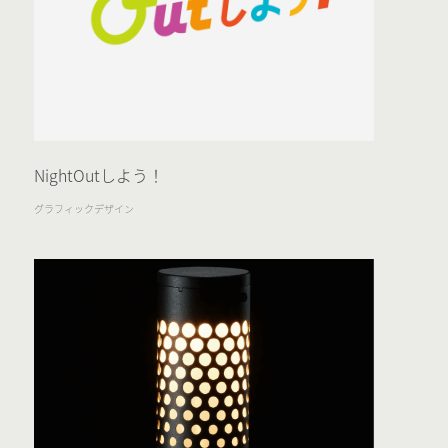
NightOutしよう！
グラフィックデザイン