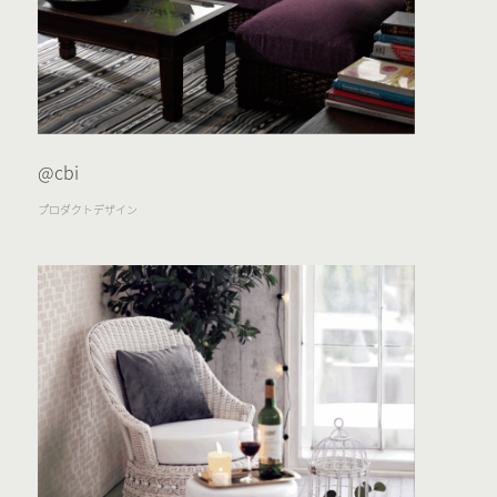
@cbi
プロダクトデザイン