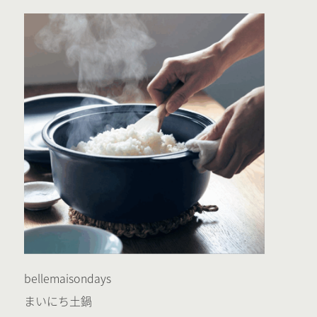
bellemaisondays
まいにち土鍋