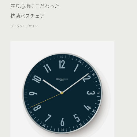
座り心地にこだわった
抗菌バスチェア
プロダクトデザイン